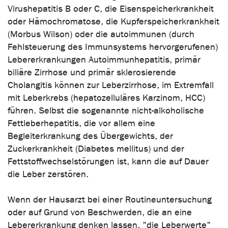
Virushepatitis B oder C, die Eisenspeicherkrankheit
oder Hämochromatose, die Kupferspeicherkrankheit
(Morbus Wilson) oder die autoimmunen (durch
Fehlsteuerung des Immunsystems hervorgerufenen)
Lebererkrankungen Autoimmunhepatitis, primär
biliäre Zirrhose und primär sklerosierende
Cholangitis können zur Leberzirrhose, im Extremfall
mit Leberkrebs (hepatozelluläres Karzinom, HCC)
führen. Selbst die sogenannte nicht-alkoholische
Fettleberhepatitis, die vor allem eine
Begleiterkrankung des Übergewichts, der
Zuckerkrankheit (Diabetes mellitus) und der
Fettstoffwechselstörungen ist, kann die auf Dauer
die Leber zerstören.
Wenn der Hausarzt bei einer Routineuntersuchung
oder auf Grund von Beschwerden, die an eine
Lebererkrankung denken lassen, "die Leberwerte"