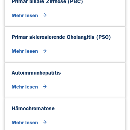
Primär biliäre Zirrhose (PBC)
Mehr lesen
Primär sklerosierende Cholangitis (PSC)
Mehr lesen
Autoimmunhepatitis
Mehr lesen
Hämochromatose
Mehr lesen