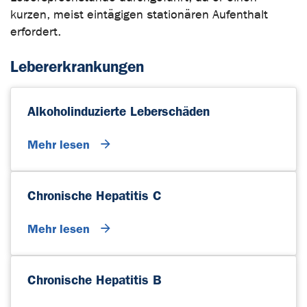
kurzen, meist eintägigen stationären Aufenthalt
erfordert.
Lebererkrankungen
Alkoholinduzierte Leberschäden
Mehr lesen
Chronische Hepatitis C
Mehr lesen
Chronische Hepatitis B