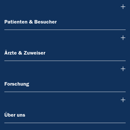
Patienten & Besucher
Patienten & Besucher
Ärzte & Zuweiser
Ärzte & Zuweiser
Forschung
Forschung
Über uns
Über uns